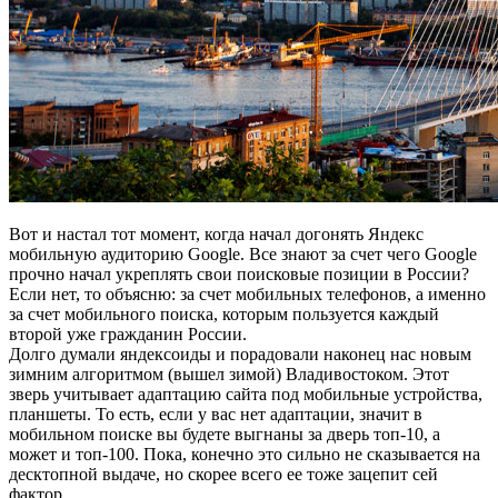
Вот и настал тот момент, когда начал догонять Яндекс
мобильную аудиторию Google. Все знают за счет чего Google
прочно начал укреплять свои поисковые позиции в России?
Если нет, то объясню: за счет мобильных телефонов, а именно
за счет мобильного поиска, которым пользуется каждый
второй уже гражданин России.
Долго думали яндексоиды и порадовали наконец нас новым
зимним алгоритмом (вышел зимой) Владивостоком. Этот
зверь учитывает адаптацию сайта под мобильные устройства,
планшеты. То есть, если у вас нет адаптации, значит в
мобильном поиске вы будете выгнаны за дверь топ-10, а
может и топ-100. Пока, конечно это сильно не сказывается на
десктопной выдаче, но скорее всего ее тоже зацепит сей
фактор.