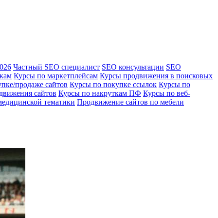
2026
Частный SEO специалист
SEO консультации
SEO
лкам
Курсы по маркетплейсам
Курсы продвижения в поисковых
упке/продаже сайтов
Курсы по покупке ссылок
Курсы по
движения сайтов
Курсы по накруткам ПФ
Курсы по веб-
медицинской тематики
Продвижение сайтов по мебели