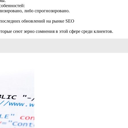
мы.
собенностей:
лизировано, либо спрогнозировано.
х последних обновлений на рынке SEO
торые сеют зерно сомнения в этой сфере среди клиентов.