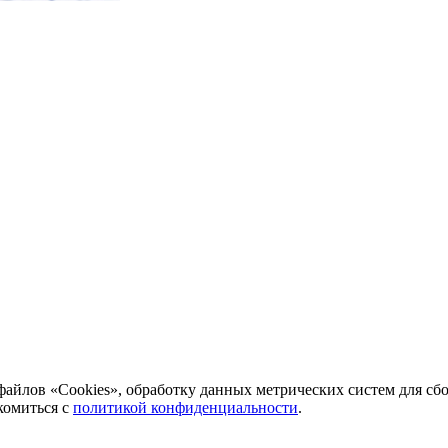
файлов «Cookies», обработку данных метрических систем для сб
комиться с
политикой конфиденциальности
.